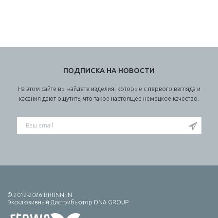
ПОДПИСКА НА НОВОСТИ
На этом сайте вы найдете изделия, которые с первого взгляда и
касания дают ощутить, что такое настоящее немецкое качество.
© 2012-2026 BRUNNEN
Эксклюзивный Дистрибьютор DNA GROUP