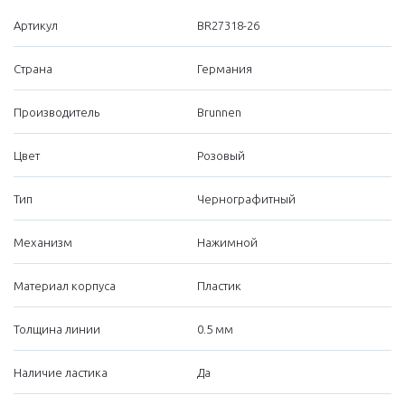
Артикул
BR27318-26
Страна
Германия
Производитель
Brunnen
Цвет
Розовый
Тип
Чернографитный
Механизм
Нажимной
Материал корпуса
Пластик
Толщина линии
0.5 мм
Наличие ластика
Да