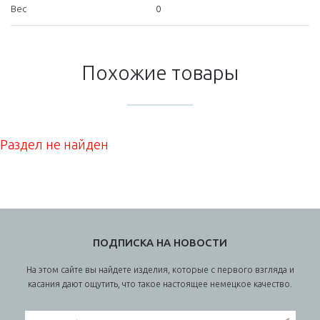
Вес
0
Похожие товары
Раздел не найден
ПОДПИСКА НА НОВОСТИ
На этом сайте вы найдете изделия, которые с первого взгляда и
касания дают ощутить, что такое настоящее немецкое качество.