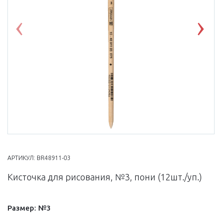
Previous
Nex
АРТИКУЛ:
BR48911-03
Кисточка для рисования, №3, пони (12шт./уп.)
Размер:
№3