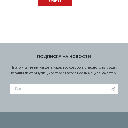
Купить
ПОДПИСКА НА НОВОСТИ
На этом сайте вы найдете изделия, которые с первого взгляда и
касания дают ощутить, что такое настоящее немецкое качество.