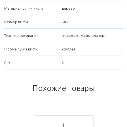
Материал ручки кисти
дерево
Размер кисти
№3
Техника рисования
акварель, гуашь, темпера
Форма пучка кисти
круглая
Вес
2
Похожие товары