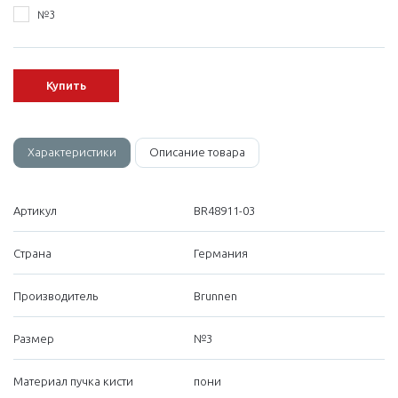
№3
Купить
Характеристики
Описание товара
Артикул
BR48911-03
Страна
Германия
Производитель
Brunnen
Размер
№3
Материал пучка кисти
пони