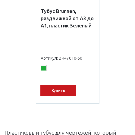
Тубус Brunnen,
раздвижной от А3 до
А1, пластик Зеленый
Артикул: BR47010-50
Купить
Пластиковый тубус для чертежей, который