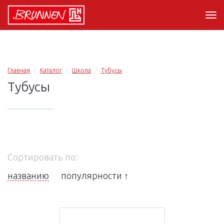
Главная
Каталог
Школа
Тубусы
Тубусы
Сортировать по:
названию
популярности ↑