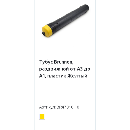
Тубус Brunnen,
раздвижной от А3 до
А1, пластик Желтый
Артикул: BR47010-10