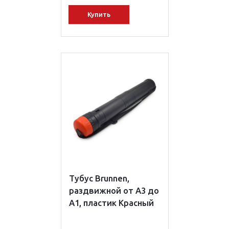
Купить
Тубус Brunnen,
раздвижной от А3 до
А1, пластик Красный