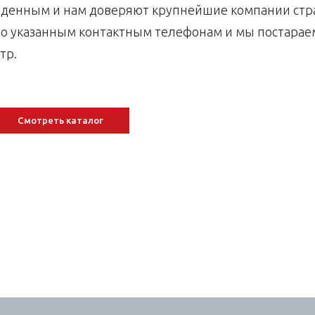
йденным и нам доверяют крупнейшие компании стра
по указанным контактным телефонам и мы постарае
тр.
Смотреть каталог