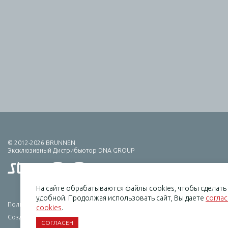
© 2012-2026 BRUNNEN
Эксклюзивный Дистрибьютор DNA GROUP
На сайте обрабатываются файлы cookies, чтобы сделат
удобной. Продолжая использовать сайт, Вы даете
согла
Политика конфиденциальности
cookies
.
Создание сайта — HCube
СОГЛАСЕН