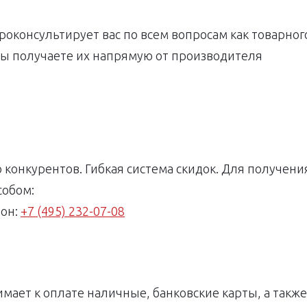
оконсультирует вас по всем вопросам как товарного
Вы получаете их напрямую от производителя
 конкурентов. Гибкая система скидок. Для получен
собом:
фон:
+7 (495) 232-07-08
мает к оплате наличные, банковские карты, а такж