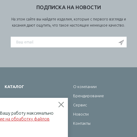
ПОДПИСКА НА НОВОСТИ
На этом сайте вы найдете изделия, которые с первого взгляда и
касания дают ощутить, что такое настоящее немецкое качество.
КАТАЛОГ
О компании
Брендирование
Школа
Сервис
Офис
ь Вашу работу максимально
Новости
Бумажная продукция
сие на обработку файлов
Контакты
Хобби