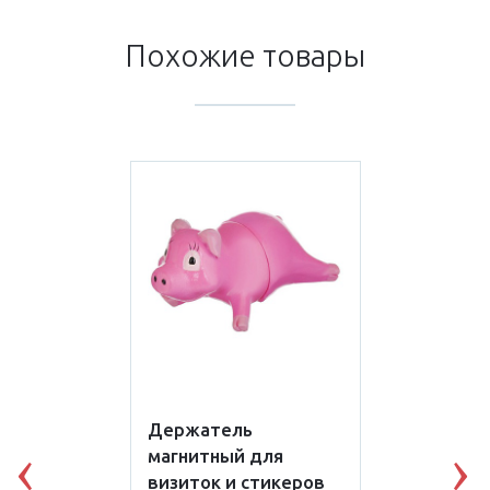
Похожие товары
Держатель
магнитный для
Previous
N
визиток и стикеров