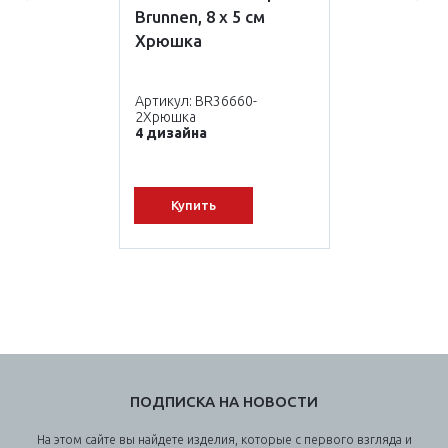
Brunnen, 8 х 5 см
Хрюшка
Артикул: BR36660-
2Хрюшка
4 дизайна
Купить
ПОДПИСКА НА НОВОСТИ
На этом сайте вы найдете изделия, которые с первого взгляда и