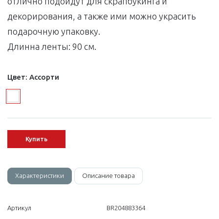
отлично подойдут для скрапбукинга и
декорирования, а также ими можно украсить
подарочную упаковку.
Длинна ленты: 90 см.
Цвет:
Ассорти
Купить
Характеристики
Описание товара
Артикул
BR204883364