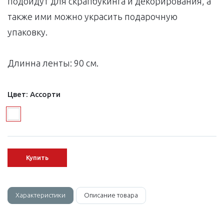
подойдут для скрапбукинга и декорирования, а
также ими можно украсить подарочную
упаковку.
Длинна ленты: 90 см.
Цвет:
Ассорти
Купить
Характеристики
Описание товара