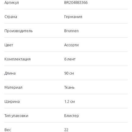
Артикул
BR204883366
Страна
Германия
Производитель
Brunnen
Цвет
Ассорти
Комплектация
6 лент
Длина
90 см
Материал
Ткань
Ширина
1.2 см
Тип упаковки
Блистер
Вес
22