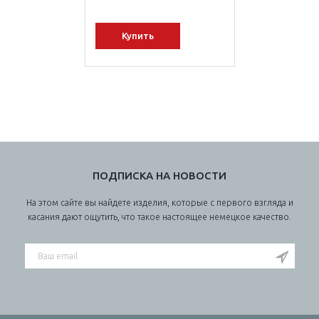
Купить
ПОДПИСКА НА НОВОСТИ
На этом сайте вы найдете изделия, которые с первого взгляда и
касания дают ощутить, что такое настоящее немецкое качество.