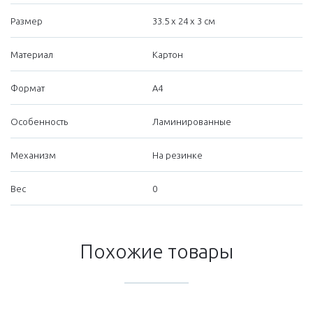
Размер
33.5 х 24 х 3 см
Материал
Картон
Формат
А4
Особенность
Ламинированные
Механизм
На резинке
Вес
0
Похожие товары