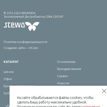
© 2012-2026 BRUNNEN
Эксклюзивный Дистрибьютор DNA GROUP
Политика конфиденциальности
Создание сайта — HCube
КАТАЛОГ
О компании
Брендирование
Школа
Сервис
Офис
Новости
Бумажная продукция
Контакты
Хобби
На сайте обрабатываются файлы cookies, чтобы
сделать Вашу работу максимально удобной.
Продолжая использовать сайт, Вы даете
согласие на