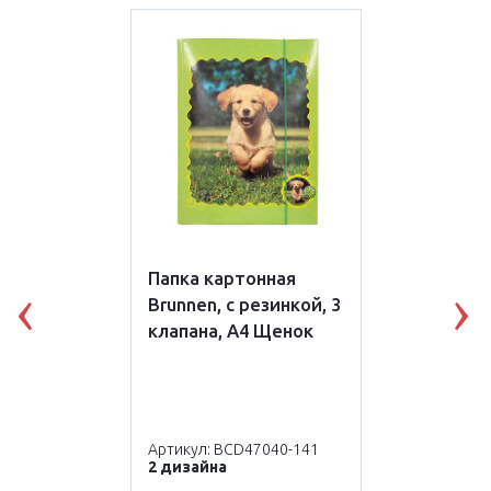
Папка картонная
Brunnen, с резинкой, 3
Previous
N
клапана, А4 Щенок
Артикул: BCD47040-141
2 дизайна