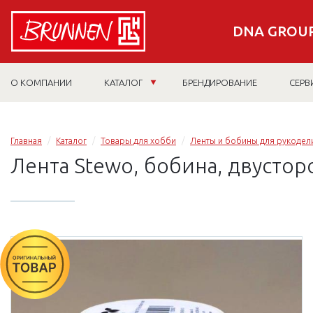
DNA GROUP
О КОМПАНИИ
КАТАЛОГ
БРЕНДИРОВАНИЕ
СЕРВ
Главная
Каталог
Товары для хобби
Ленты и бобины для рукодел
Лента Stewo, бобина, двустор