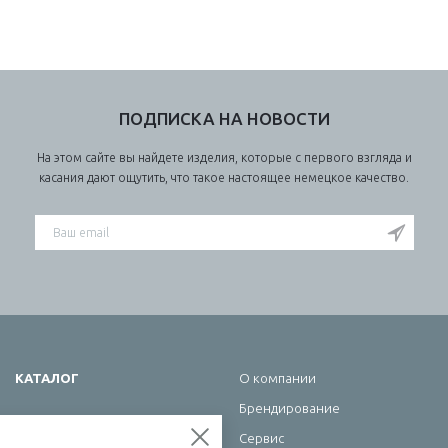
ПОДПИСКА НА НОВОСТИ
На этом сайте вы найдете изделия, которые с первого взгляда и
касания дают ощутить, что такое настоящее немецкое качество.
КАТАЛОГ
О компании
Брендирование
Школа
Сервис