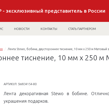
 - эксклюзивный представитель в России
ИС
НОВОСТИ
КОНТАКТЫ
СТАТЬ ПАРТНЕРОМ
ия
Лента Stewo, бобина, двустороннее тиснение, 10 мм х 250 м Матовый 
оннее тиснение, 10 мм х 250 м
АРТИКУЛ:
SW834154-80
Лента декоративная Stewo в бобине. Отличн
украшения подарков.