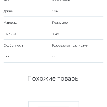
Длина
10 м
Материал
Полиэстер
Ширина
3 мм
Особенность
Разрезается ножницами
Вес
11
Похожие товары