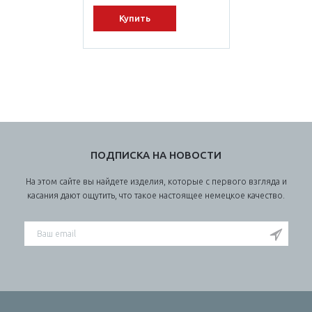
Купить
ПОДПИСКА НА НОВОСТИ
На этом сайте вы найдете изделия, которые с первого взгляда и
касания дают ощутить, что такое настоящее немецкое качество.