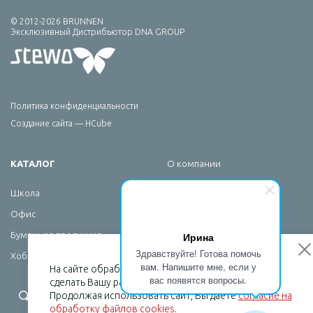
© 2012-2026 BRUNNEN
Эксклюзивный Дистрибьютор DNA GROUP
Политика конфиденциальности
Создание сайта — HCube
КАТАЛОГ
О компании
Брендирование
Школа
Сервис
Офис
Новости
Ирина
Бумажная продукция
Контакты
Здравствуйте! Готова помочь
Хобби
вам. Напишите мне, если у
На сайте обрабатываются файлы cookies, чтобы
вас появятся вопросы.
сделать Вашу работу максимально удобной.
+7 (495) 232-07-08
Продолжая использовать сайт, Вы даете
согласие на
обработку файлов cookies
.