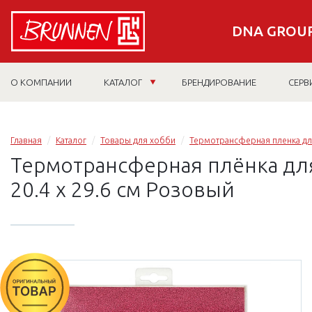
DNA GROUP
О КОМПАНИИ
КАТАЛОГ
БРЕНДИРОВАНИЕ
СЕРВ
Главная
Каталог
Товары для хобби
Термотрансферная пленка дл
Термотрансферная плёнка для 
20.4 х 29.6 см Розовый