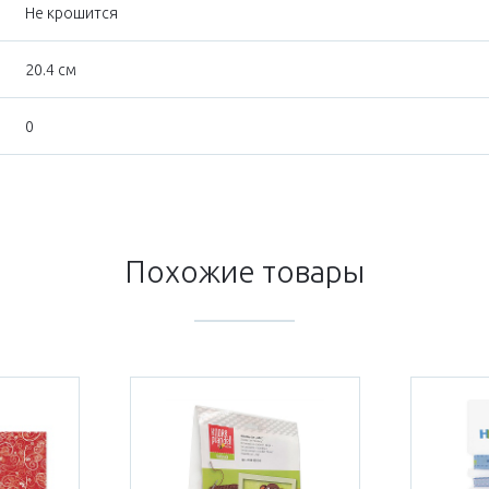
Не крошится
20.4 см
0
Похожие товары