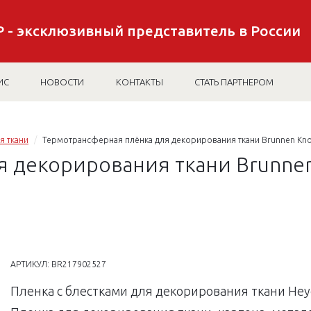
 - эксклюзивный представитель в России
ИС
НОВОСТИ
КОНТАКТЫ
СТАТЬ ПАРТНЕРОМ
я ткани
Термотрансферная плёнка для декорирования ткани Brunnen Knorr 
декорирования ткани Brunnen K
АРТИКУЛ:
BR217902527
Пленка с блестками для декорирования ткани Heyda