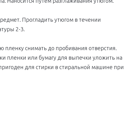
ла. Наносится путем разглаживания утюгом.
предмет. Прогладить утюгом в течении
атуры 2-3.
 пленку снимать до пробивания отверстия.
тки пленки или бумагу для выпечки уложить на
 пригоден для стирки в стиральной машине при