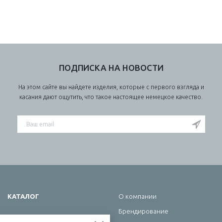
ПОДПИСКА НА НОВОСТИ
На этом сайте вы найдете изделия, которые с первого взгляда и
касания дают ощутить, что такое настоящее немецкое качество.
КАТАЛОГ
О компании
Брендирование
Школа