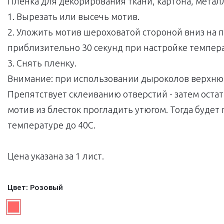
Пленка для декорирования ткани, картона, метал
1. Вырезать или высечь мотив.
2. Уложить мотив шероховатой стороной вниз на 
приблизительно 30 секунд при настройке темпер
3. Снять пленку.
Внимание: при использовании дыроколов верхнюю
Препятствует склеиванию отверстий - затем оста
мотив из блесток прогладить утюгом. Тогда будет
температуре до 40С.
Цена указана за 1 лист.
Цвет:
Розовый
Next