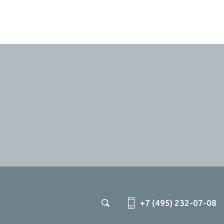
+7 (495) 232-07-08