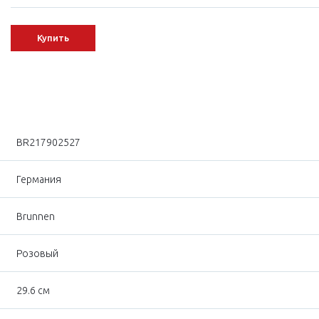
Купить
BR217902527
Германия
Brunnen
Розовый
29.6 см