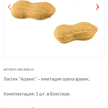
Previous
Nex
АРТИКУЛ:
BR29886-01
Ластик "Арахис" – имитация ореха арахис.
Комплектация: 3 шт. в блистере.