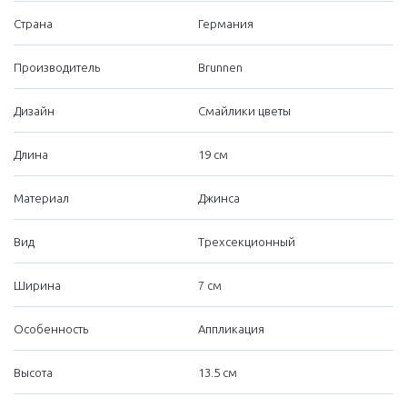
Страна
Германия
Производитель
Brunnen
Дизайн
Смайлики цветы
Длина
19 см
Материал
Джинса
Вид
Трехсекционный
Ширина
7 см
Особенность
Аппликация
Высота
13.5 см