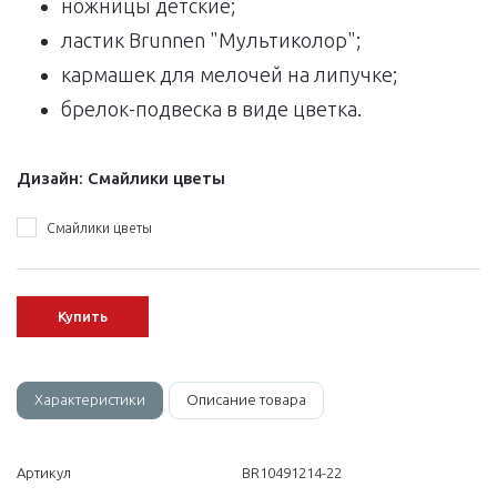
ножницы детские;
ластик Brunnen "Мультиколор";
кармашек для мелочей на липучке;
брелок-подвеска в виде цветка.
Дизайн:
Смайлики цветы
Смайлики цветы
Купить
Характеристики
Описание товара
Артикул
BR10491214-22