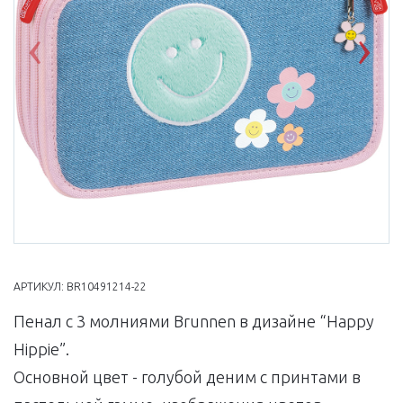
Previous
Nex
АРТИКУЛ:
BR10491214-22
Пенал с 3 молниями Brunnen в дизайне “Happy
Hippie”.
Основной цвет - голубой деним с принтами в