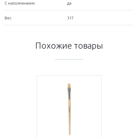
С наполнением
да
Вес
317
Похожие товары