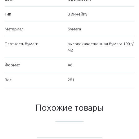
Тип
В линейку
Материал
Бумага
Плотность бумаги
высококачественная бумага 190 г/
м2
Формат
А6
Вес
281
Похожие товары