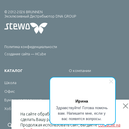
© 2012-2026 BRUNNEN
Эксклюзивный Дистрибьютор DNA GROUP
Политика конфиденциальности
Создание сайта — HCube
КАТАЛОГ
О компании
Брендирование
Школа
Сервис
Офис
Новости
Ирина
Бумажная продукция
Контакты
Здравствуйте! Готова помочь
Хобби
вам. Напишите мне, если у
На сайте обрабатываются файлы cookies, чтобы
вас появятся вопросы.
сделать Вашу работу максимально удобной.
+7 (495) 232-07-08
Продолжая использовать сайт, Вы даете
согласие на