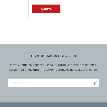
Купить
ПОДПИСКА НА НОВОСТИ
На этом сайте вы найдете изделия, которые с первого взгляда и
касания дают ощутить, что такое настоящее немецкое качество.