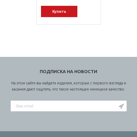
Купить
ПОДПИСКА НА НОВОСТИ
На этом сайте вы найдете изделия, которые с первого взгляда и
касания дают ощутить, что такое настоящее немецкое качество.