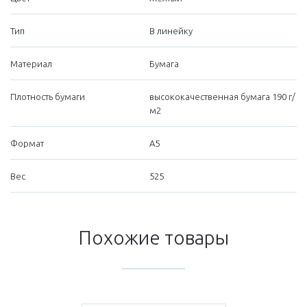
Тип
В линейку
Материал
Бумага
Плотность бумаги
высококачественная бумага 190 г/
м2
Формат
А5
Вес
525
Похожие товары