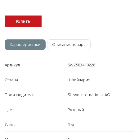
Купить
Характеристики
Описание товара
Артикул
SW2583410226
Страна
Швейцария
Производитель
Stewo International AG
Цвет
Розовый
Длина
3 м