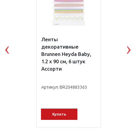
Ленты
декоративные
Previous
N
Brunnen Heyda Baby,
1.2 х 90 см, 6 штук
Ассорти
Артикул: BR204883363
Купить