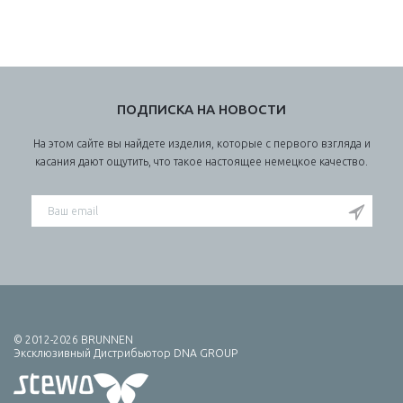
ПОДПИСКА НА НОВОСТИ
На этом сайте вы найдете изделия, которые с первого взгляда и
касания дают ощутить, что такое настоящее немецкое качество.
© 2012-2026 BRUNNEN
Эксклюзивный Дистрибьютор DNA GROUP