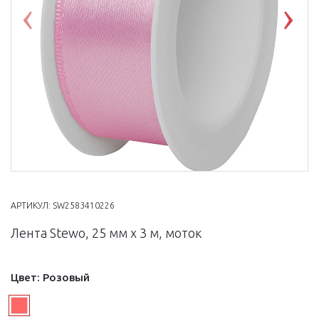
Previous
Nex
АРТИКУЛ:
SW2583410226
Лента Stewo, 25 мм х 3 м, моток
Цвет:
Розовый