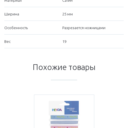
Материал
Сатин
Ширина
25 мм
Особенность
Разрезается ножницами
Вес
19
Похожие товары