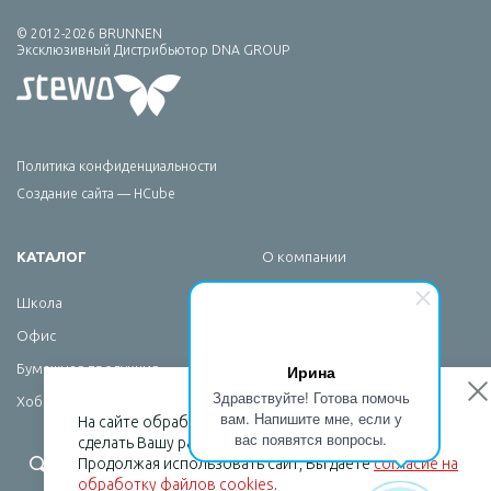
© 2012-2026 BRUNNEN
Эксклюзивный Дистрибьютор DNA GROUP
Политика конфиденциальности
Создание сайта — HCube
КАТАЛОГ
О компании
Брендирование
Школа
Сервис
Офис
Новости
Ирина
Бумажная продукция
Контакты
Здравствуйте! Готова помочь
Хобби
вам. Напишите мне, если у
На сайте обрабатываются файлы cookies, чтобы
вас появятся вопросы.
сделать Вашу работу максимально удобной.
+7 (495) 232-07-08
Продолжая использовать сайт, Вы даете
согласие на
обработку файлов cookies
.