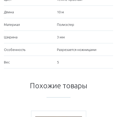
Длина
10 м
Материал
Полиэстер
Ширина
3 мм
Особенность
Разрезается ножницами
Вес
5
Похожие товары