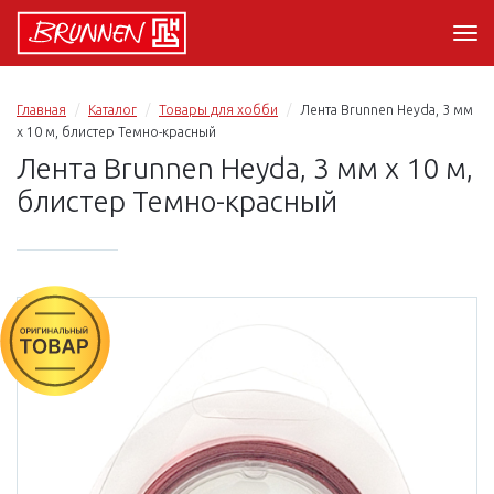
Главная
Каталог
Товары для хобби
Лента Brunnen Heyda, 3 мм
х 10 м, блистер Темно-красный
Лента Brunnen Heyda, 3 мм х 10 м,
блистер Темно-красный