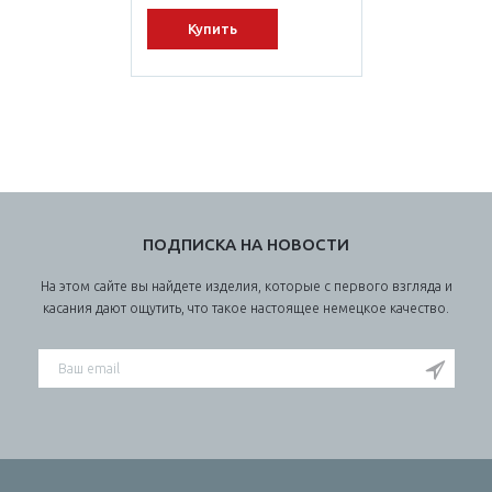
Купить
ПОДПИСКА НА НОВОСТИ
На этом сайте вы найдете изделия, которые с первого взгляда и
касания дают ощутить, что такое настоящее немецкое качество.