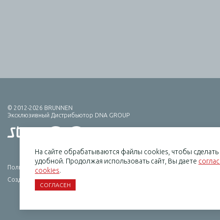
© 2012-2026 BRUNNEN
Эксклюзивный Дистрибьютор DNA GROUP
На сайте обрабатываются файлы cookies, чтобы сделат
удобной. Продолжая использовать сайт, Вы даете
согла
Политика конфиденциальности
cookies
.
Создание сайта — HCube
СОГЛАСЕН