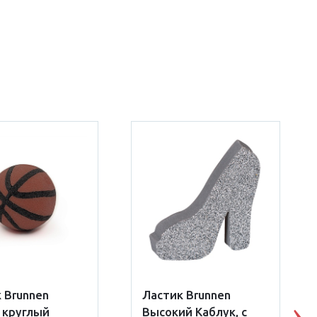
 Brunnen
Ластик Brunnen
 круглый
Высокий Каблук, с