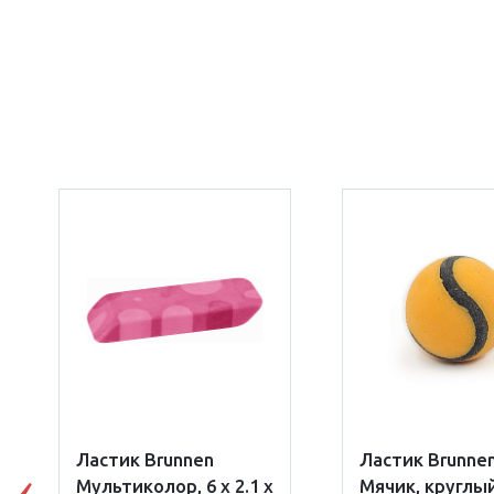
Ластик Brunnen
Ластик Brunne
Мультиколор, 6 х 2.1 х
Мячик, круглы