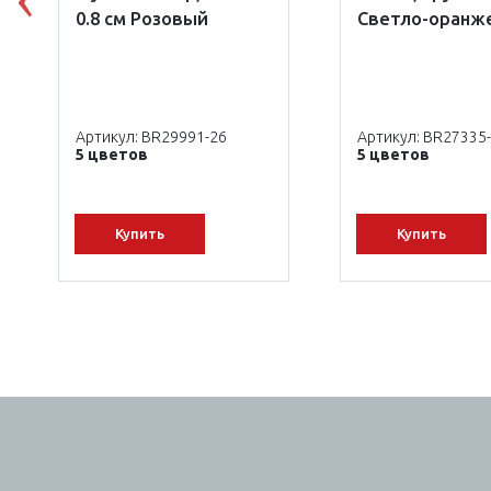
Previous
0.8 см Розовый
Светло-оранж
Артикул: BR29991-26
Артикул: BR27335
5 цветов
5 цветов
Купить
Купить