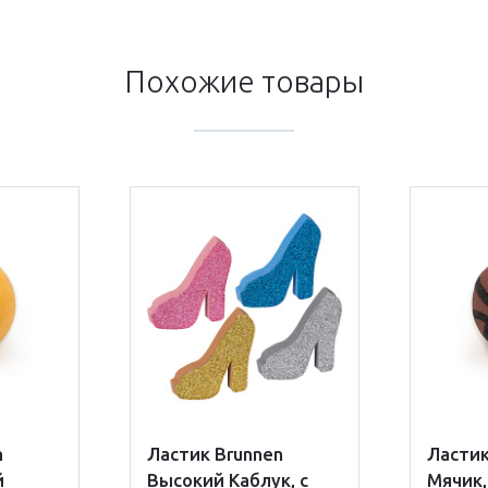
Похожие товары
n
Ластик Brunnen
Ластик
й
Высокий Каблук, с
Мячик,