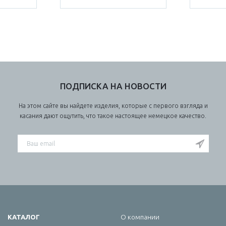
ПОДПИСКА НА НОВОСТИ
На этом сайте вы найдете изделия, которые с первого взгляда и
касания дают ощутить, что такое настоящее немецкое качество.
КАТАЛОГ
О компании