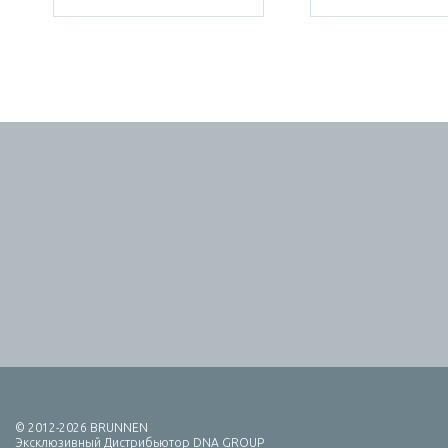
© 2012-2026 BRUNNEN
Эксклюзивный Дистрибьютор DNA GROUP