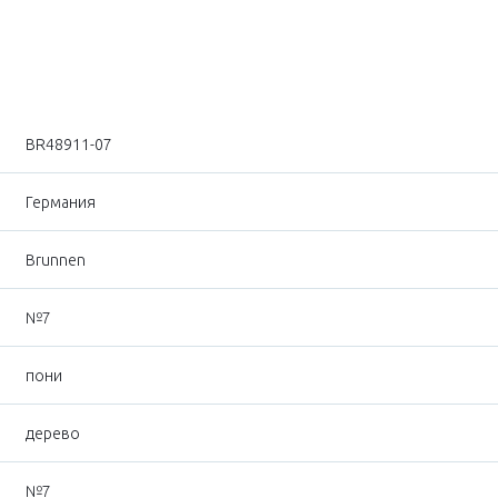
BR48911-07
Германия
Brunnen
№7
пони
дерево
№7