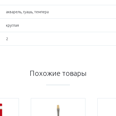
акварель, гуашь, темпера
круглая
2
Похожие товары