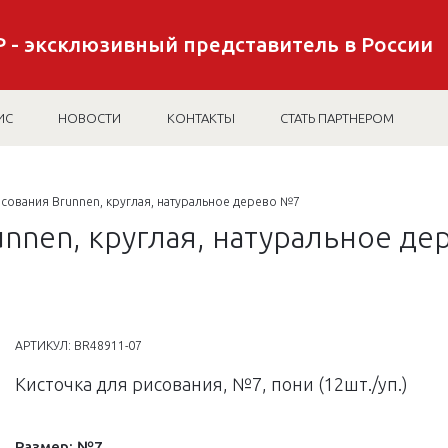
 - эксклюзивный представитель в России
ИС
НОВОСТИ
КОНТАКТЫ
СТАТЬ ПАРТНЕРОМ
исования Brunnen, круглая, натуральное дерево №7
unnen, круглая, натуральное д
АРТИКУЛ:
BR48911-07
Кисточка для рисования, №7, пони (12шт./уп.)
Размер:
№7