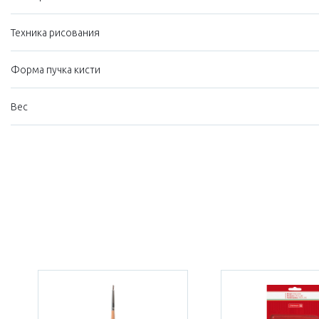
Техника рисования
Форма пучка кисти
Вес