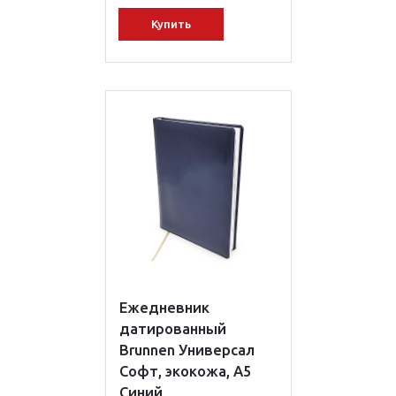
Купить
Ежедневник
датированный
Brunnen Универсал
Софт, экокожа, А5
Синий