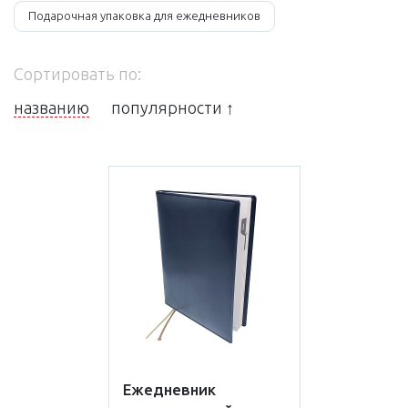
Подарочная упаковка для ежедневников
Сортировать по:
названию
популярности ↑
Ежедневник