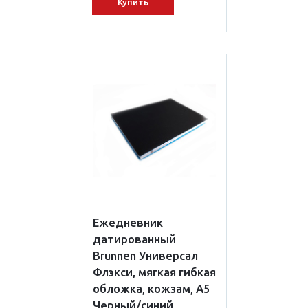
Купить
Ежедневник
датированный
Brunnen Универсал
Флэкси, мягкая гибкая
обложка, кожзам, А5
Черный/синий