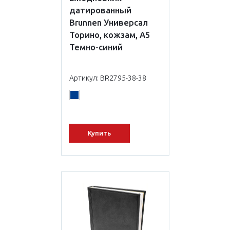
датированный
Brunnen Универсал
Торино, кожзам, А5
Темно-синий
Артикул: BR2795-38-38
Купить