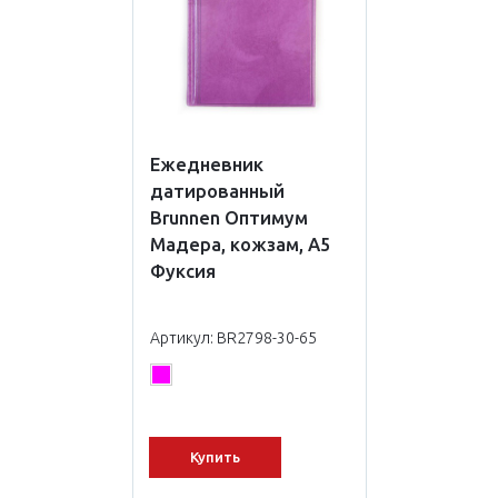
Ежедневник
датированный
Brunnen Оптимум
Мадера, кожзам, А5
Фуксия
Артикул: BR2798-30-65
Купить