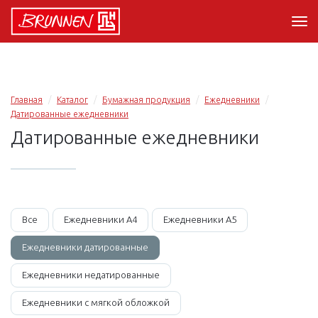
Главная
Каталог
Бумажная продукция
Ежедневники
Датированные ежедневники
Датированные ежедневники
Все
Ежедневники А4
Ежедневники А5
Ежедневники датированные
Ежедневники недатированные
Ежедневники с мягкой обложкой