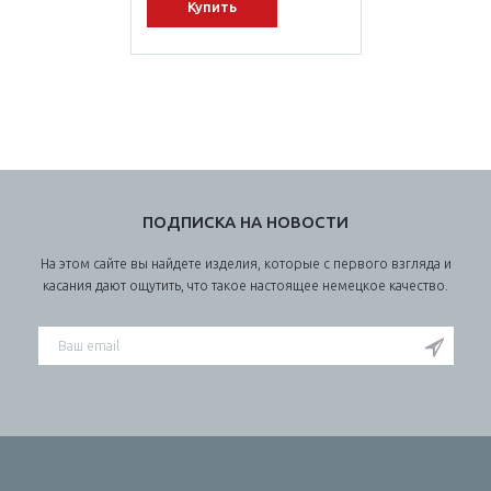
Купить
ПОДПИСКА НА НОВОСТИ
На этом сайте вы найдете изделия, которые с первого взгляда и
касания дают ощутить, что такое настоящее немецкое качество.