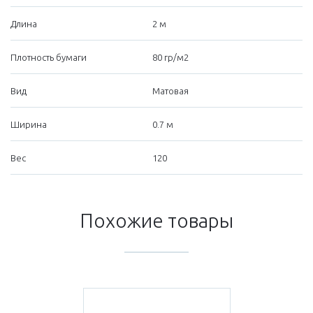
Длина
2 м
Плотность бумаги
80 гр/м2
Вид
Матовая
Ширина
0.7 м
Вес
120
Похожие товары