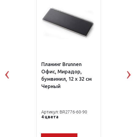
Планинг Brunnen
Офис, Мирадор,
Previous
N
бумвинил, 12 x 32 см
Черный
Артикул: BR2776-60-90
4 цвета