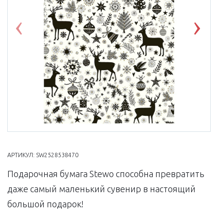
Previous
Nex
АРТИКУЛ:
SW2528538470
Подарочная бумага Stewo способна превратить
даже самый маленький сувенир в настоящий
большой подарок!