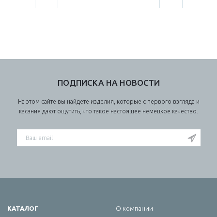
ПОДПИСКА НА НОВОСТИ
На этом сайте вы найдете изделия, которые с первого взгляда и
касания дают ощутить, что такое настоящее немецкое качество.
КАТАЛОГ
О компании