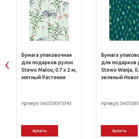
Бумага упаковочная
Бумага упаков
для подарков рулон
для подарков 
Previous
Stewo Malou, 0.7 x 2 м,
Stewo Wanja, 0.
мятный Растения
зеленый Ново
Артикул: SW2528575343
Артикул: SW2528
Купить
Купить