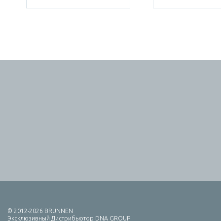
© 2012-2026 BRUNNEN
Эксклюзивный Дистрибьютор DNA GROUP