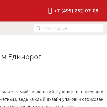
+7 (495) 232-07-08
2 м Единорог
ь даже самый маленький сувенир в настоящий
аметным, ведь каждый дизайн упаковки отрисован
ортимент меняется каждые пол года.