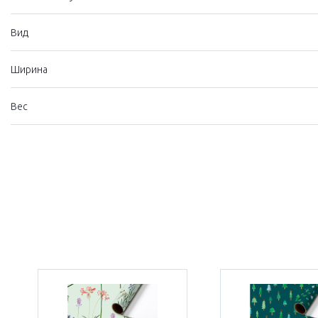
Вид
Ширина
Вес