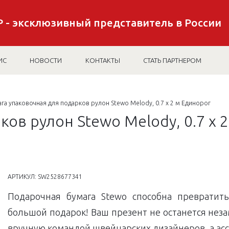
 - эксклюзивный представитель в России
ИС
НОВОСТИ
КОНТАКТЫ
СТАТЬ ПАРТНЕРОМ
га упаковочная для подарков рулон Stewo Melody, 0.7 x 2 м Единорог
ков рулон Stewo Melody, 0.7 x 
АРТИКУЛ:
SW2528677341
Подарочная бумага Stewo способна превратит
большой подарок! Ваш презент не останется нез
вручную командой швейцарских дизайнеров, а асс