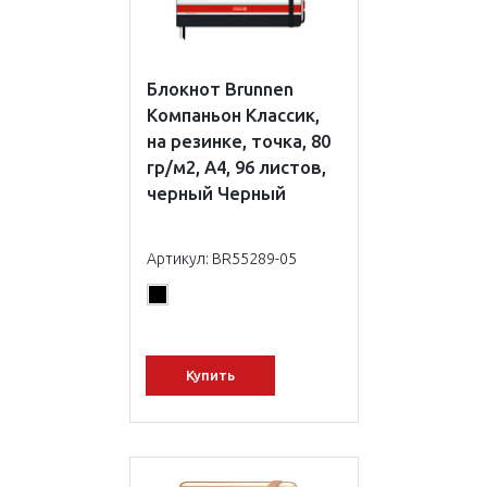
Блокнот Brunnen
Компаньон Классик,
на резинке, точка, 80
гр/м2, А4, 96 листов,
черный Черный
Артикул: BR55289-05
Купить