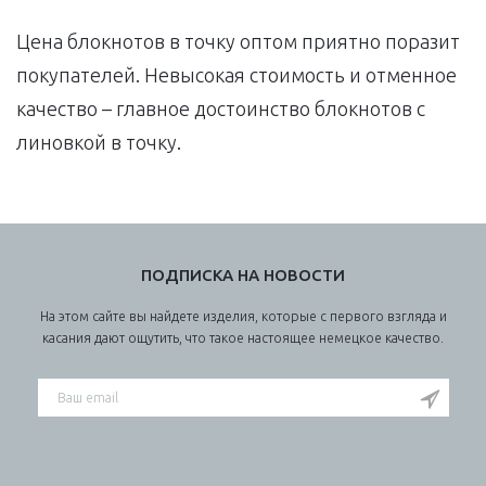
Цена блокнотов в точку оптом приятно поразит
покупателей. Невысокая стоимость и отменное
качество – главное достоинство блокнотов с
линовкой в точку.
ПОДПИСКА НА НОВОСТИ
На этом сайте вы найдете изделия, которые с первого взгляда и
касания дают ощутить, что такое настоящее немецкое качество.