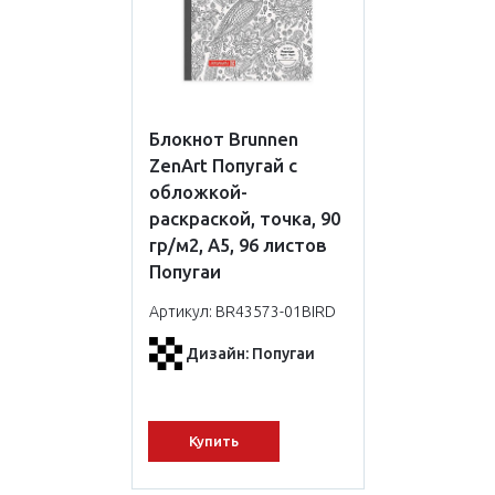
Блокнот Brunnen
ZenArt Попугай с
обложкой-
раскраской, точка, 90
гр/м2, А5, 96 листов
Попугаи
Артикул: BR43573-01BIRD
Дизайн: Попугаи
Купить