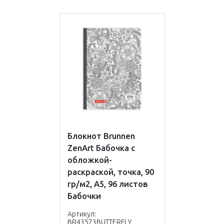
Блокнот Brunnen
ZenArt Бабочка с
обложкой-
раскраской, точка, 90
гр/м2, А5, 96 листов
Бабочки
Артикул:
BR43573BUTTERFLY