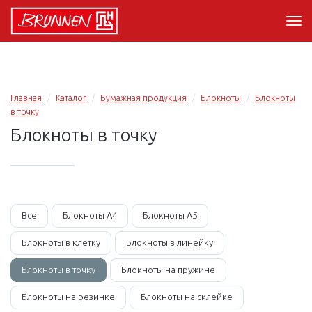
Главная
Каталог
Бумажная продукция
Блокноты
Блокноты
в точку
Блокноты в точку
Все
Блокноты А4
Блокноты А5
Блокноты в клетку
Блокноты в линейку
Блокноты в точку
Блокноты на пружине
Блокноты на резинке
Блокноты на склейке