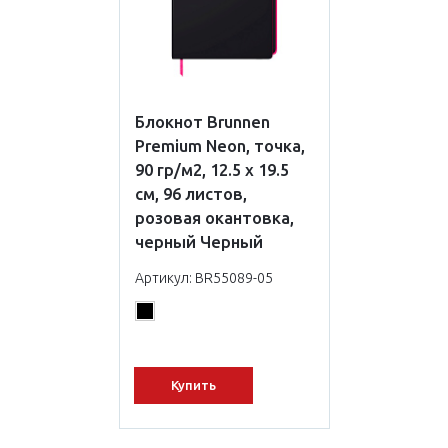
Блокнот Brunnen
Premium Neon, точка,
90 гр/м2, 12.5 x 19.5
см, 96 листов,
розовая окантовка,
черный Черный
Артикул: BR55089-05
Купить