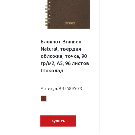
Блокнот Brunnen
Natural, твердая
обложка, точка, 90
гр/м2, А5, 96 листов
Шоколад
Артикул: BR55895-73
Купить