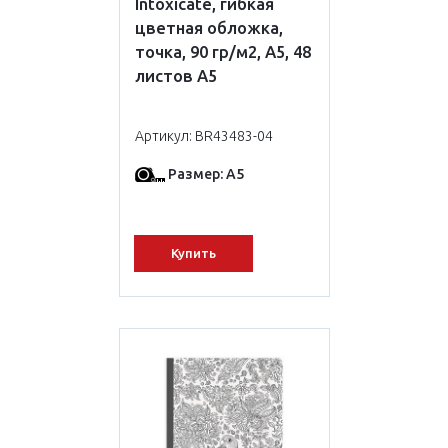
Intoxicate, гибкая
цветная обложка,
точка, 90 гр/м2, A5, 48
листов А5
Артикул: BR43483-04
Размер: А5
Купить