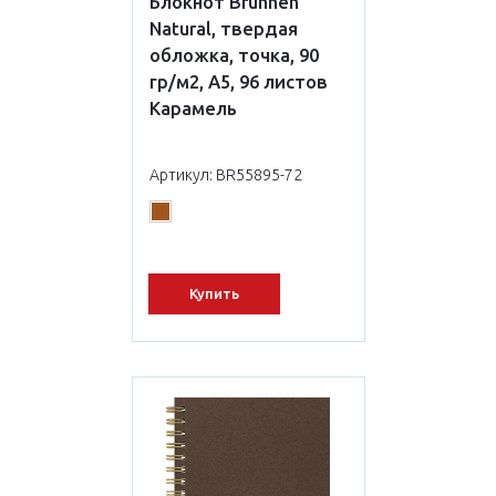
Блокнот Brunnen
Natural, твердая
обложка, точка, 90
гр/м2, А5, 96 листов
Карамель
Артикул: BR55895-72
Купить