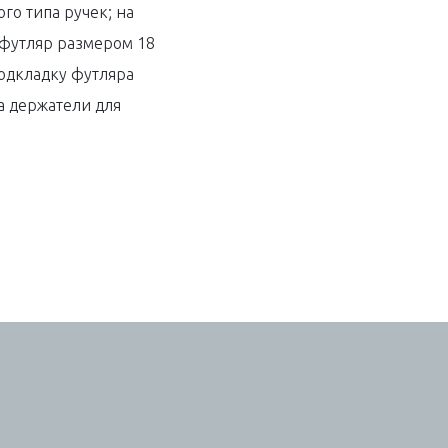
ого типа ручек; на
 футляр размером 18
одкладку футляра
а держатели для