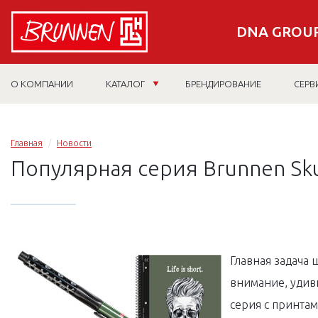
DNA GROUP
О КОМПАНИИ
КАТАЛОГ
БРЕНДИРОВАНИЕ
СЕРВ
Главная
Новости
Популярная серия Brunnen Sku
Главная задача 
внимание, удиви
серия с принта