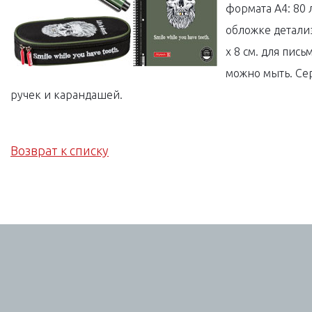
формата A4: 80 
обложке детали
x 8 см. для пи
можно мыть. Се
ручек и карандашей.
Возврат к списку