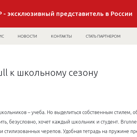
 - эксклюзивный представитель в России
ИС
НОВОСТИ
КОНТАКТЫ
СТАТЬ ПАРТНЕРОМ
ll к школьному сезону
школьников – учеба. Но выделиться собственным стилем, о
ть, безусловно, хочет каждый школьник и студент. Brunnen
ми стилизованных черепов. Удобная тетрадь на пружине пр