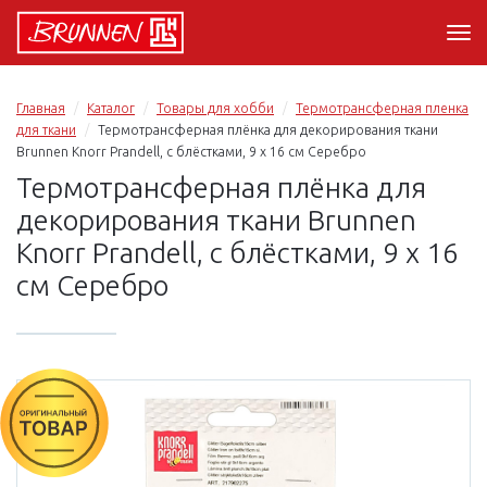
Главная
Каталог
Товары для хобби
Термотрансферная пленка
для ткани
Термотрансферная плёнка для декорирования ткани
Brunnen Knorr Prandell, с блёстками, 9 х 16 см Серебро
Термотрансферная плёнка для
декорирования ткани Brunnen
Knorr Prandell, с блёстками, 9 х 16
см Серебро