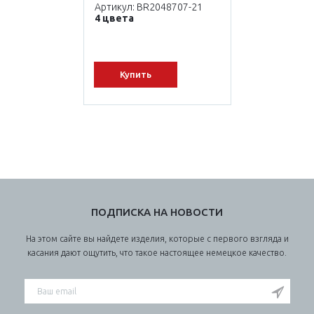
Артикул: BR2048707-21
4 цвета
Купить
ПОДПИСКА НА НОВОСТИ
На этом сайте вы найдете изделия, которые с первого взгляда и
касания дают ощутить, что такое настоящее немецкое качество.