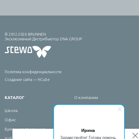
© 2012-2026 BRUNNEN
Эксклюзивный Дистрибьютор DNA GROUP
Политика конфиденциальности
Создание сайта — HCube
КАТАЛОГ
О компании
Брендирование
Школа
Сервис
Офис
Новости
Ирина
Бумажная продукция
Контакты
Здравствуйте! Готова помочь
Хобби