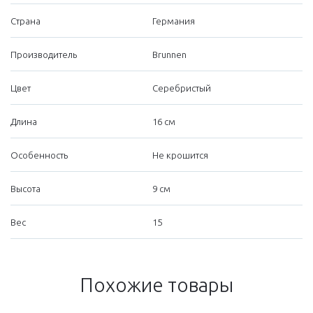
Страна
Германия
Производитель
Brunnen
Цвет
Серебристый
Длина
16 см
Особенность
Не крошится
Высота
9 см
Вес
15
Похожие товары