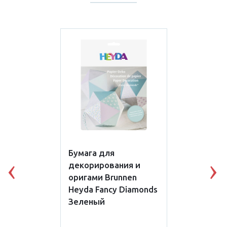
Бумага для
декорирования и
Previous
N
оригами Brunnen
Heyda Fancy Diamonds
Зеленый