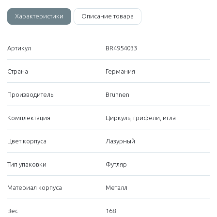
Характеристики
Описание товара
Артикул
BR4954033
Страна
Германия
Производитель
Brunnen
Комплектация
Циркуль, грифели, игла
Цвет корпуса
Лазурный
Тип упаковки
Футляр
Материал корпуса
Металл
Вес
168