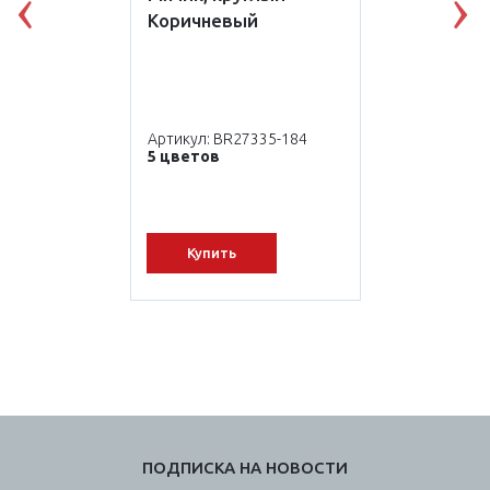
Previous
N
Коричневый
Артикул: BR27335-184
5 цветов
Купить
ПОДПИСКА НА НОВОСТИ