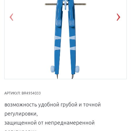
Previous
Nex
АРТИКУЛ:
BR4954033
возможность удобной грубой и точной
регулировки,
защищенной от непреднамеренной