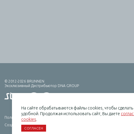
© 2012-2026 BRUNNEN
Эксклюзивный Дистрибьютор DNA GROUP
На сайте обрабатываются файлы cookies, чтобы сделат
удобной. Продолжая использовать сайт, Вы даете
согла
Политика конфиденциальности
cookies
.
Создание сайта — HCube
СОГЛАСЕН