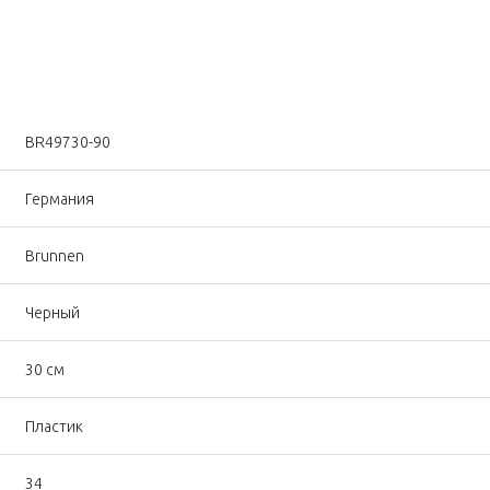
BR49730-90
Германия
Brunnen
Черный
30 см
Пластик
34