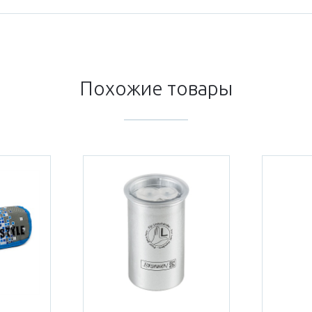
Похожие товары