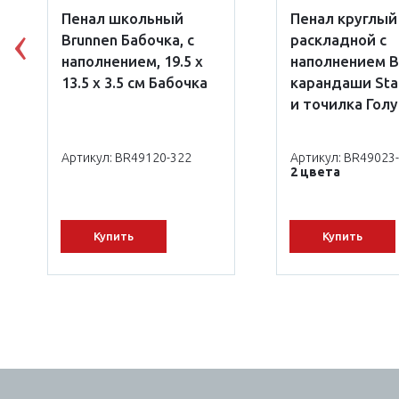
Пенал школьный
Пенал круглый
Brunnen Бабочка, с
раскладной с
Previous
наполнением, 19.5 х
наполнением B
13.5 х 3.5 см Бабочка
карандаши Sta
и точилка Гол
Артикул: BR49120-322
Артикул: BR49023
2 цвета
Купить
Купить