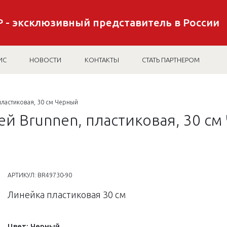
 - эксклюзивный представитель в России
ИС
НОВОСТИ
КОНТАКТЫ
СТАТЬ ПАРТНЕРОМ
пластиковая, 30 см Черный
й Brunnen, пластиковая, 30 см
АРТИКУЛ:
BR49730-90
Линейка пластиковая 30 см
Цвет:
Черный