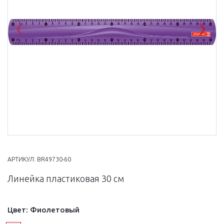
Previous
Nex
АРТИКУЛ:
BR49730-60
Линейка пластиковая 30 см
Цвет:
Фиолетовый