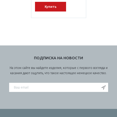
Купить
ПОДПИСКА НА НОВОСТИ
На этом сайте вы найдете изделия, которые с первого взгляда и
касания дают ощутить, что такое настоящее немецкое качество.