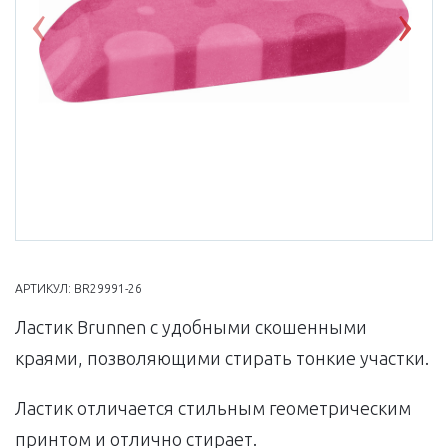
Previous
Nex
АРТИКУЛ:
BR29991-26
Ластик Brunnen с удобными скошенными
краями, позволяющими стирать тонкие участки.
Ластик отличается стильным геометрическим
принтом и отлично стирает.