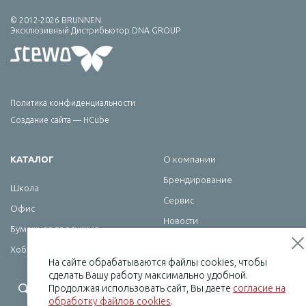
© 2012-2026 BRUNNEN
Эксклюзивный Дистрибьютор DNA GROUP
Политика конфиденциальности
Создание сайта — HCube
КАТАЛОГ
О компании
Брендирование
Школа
Сервис
Офис
Новости
Бумажная продукция
Контакты
Хобби
На сайте обрабатываются файлы cookies, чтобы
сделать Вашу работу максимально удобной.
+7 (495) 232-07-08
Продолжая использовать сайт, Вы даете
согласие на
обработку файлов cookies
.