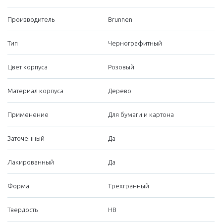
Производитель
Brunnen
Тип
Чернографитный
Цвет корпуса
Розовый
Материал корпуса
Дерево
Применение
Для бумаги и картона
Заточенный
Да
Лакированный
Да
Форма
Трехгранный
Твердость
HB