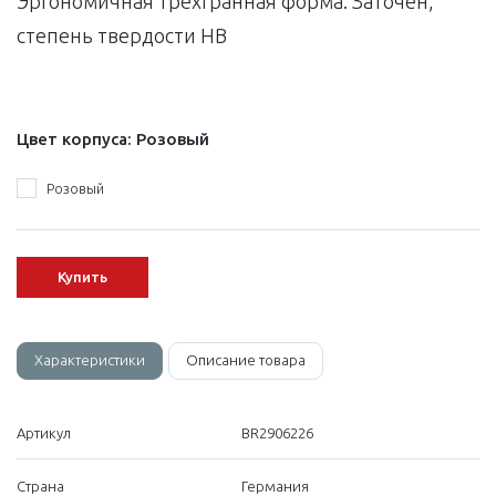
Эргономичная трехгранная форма. Заточен,
степень твердости HB
Цвет корпуса:
Розовый
Розовый
Купить
Характеристики
Описание товара
Артикул
BR2906226
Страна
Германия