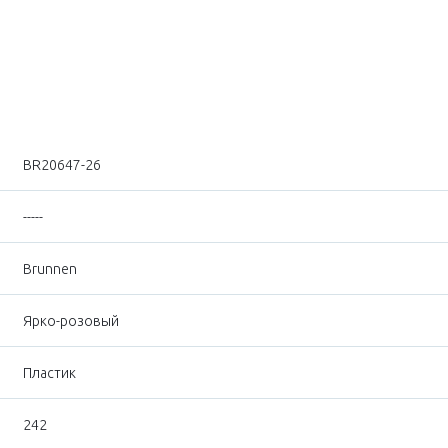
BR20647-26
-----
Brunnen
Ярко-розовый
Пластик
242