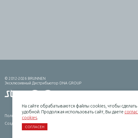
© 2012-2026 BRUNNEN
Эксклюзивный Дистрибьютор DNA GROUP
На сайте обрабатываются файлы cookies, чтобы сделат
удобной. Продолжая использовать сайт, Вы даете
согла
Политика конфиденциальности
cookies
.
Создание сайта — HCube
СОГЛАСЕН