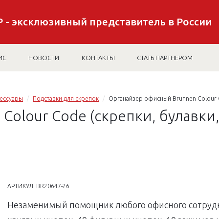
 - эксклюзивный представитель в России
ИС
НОВОСТИ
КОНТАКТЫ
СТАТЬ ПАРТНЕРОМ
сессуары
Подставки для скрепок
Органайзер офисный Brunnen Colour C
Colour Code (скрепки, булавки
АРТИКУЛ:
BR20647-26
Незаменимый помощник любого офисного сотрудник