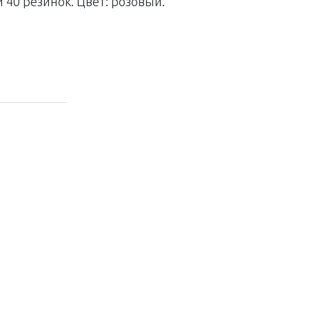
 40 резинок. Цвет: розовый.