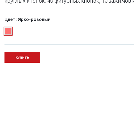
круглых кнопок, 40 фигурных кнопок, 10 зажимов и
Цвет:
Ярко-розовый
Купить