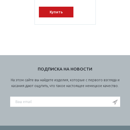
Купить
ПОДПИСКА НА НОВОСТИ
На этом сайте вы найдете изделия, которые с первого взгляда и
касания дают ощутить, что такое настоящее немецкое качество.