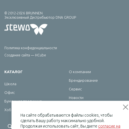
© 2012-2026 BRUNNEN
Эксклюзивный Дистрибьютор DNA GROUP
Политика конфиденциальности
Создание сайта — HCube
КАТАЛОГ
О компании
Брендирование
Школа
Сервис
Офис
Новости
Бумажная продукция
Контакты
Хобби
На сайте обрабатываются файлы cookies, чтобы
сделать Вашу работу максимально удобной.
+7 (495) 232-07-08
Продолжая использовать сайт, Вы даете
согласие на