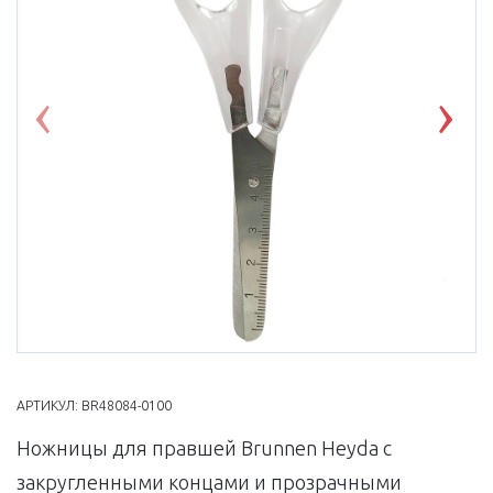
Previous
Nex
АРТИКУЛ:
BR48084-0100
Ножницы для правшей Brunnen Heyda с
закругленными концами и прозрачными