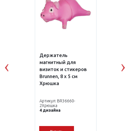
Держатель
магнитный для
Previous
N
визиток и стикеров
Brunnen, 8 х 5 см
Хрюшка
Артикул: BR36660-
2Хрюшка
4 дизайна