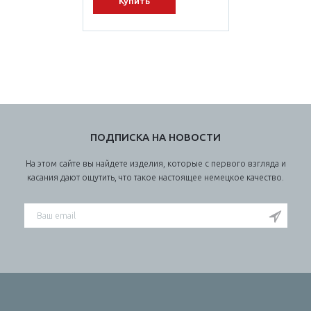
Купить
ПОДПИСКА НА НОВОСТИ
На этом сайте вы найдете изделия, которые с первого взгляда и
касания дают ощутить, что такое настоящее немецкое качество.