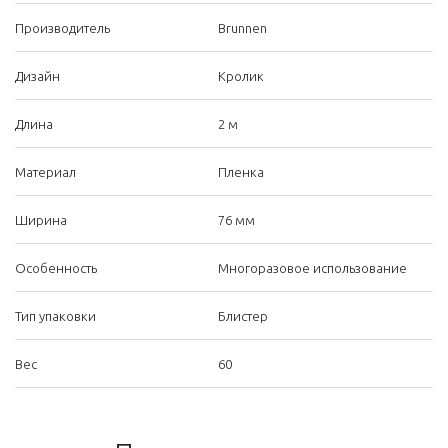
Производитель
Brunnen
Дизайн
Кролик
Длина
2 м
Материал
Пленка
Ширина
76 мм
Особенность
Многоразовое использование
Тип упаковки
Блистер
Вес
60