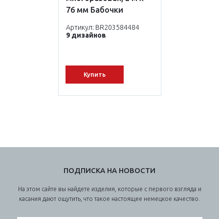
76 мм Бабочки
Артикул: BR203584484
9 дизайнов
Купить
ПОДПИСКА НА НОВОСТИ
На этом сайте вы найдете изделия, которые с первого взгляда и
касания дают ощутить, что такое настоящее немецкое качество.