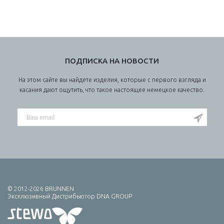
ПОДПИСКА НА НОВОСТИ
На этом сайте вы найдете изделия, которые с первого взгляда и
касания дают ощутить, что такое настоящее немецкое качество.
© 2012-2026 BRUNNEN
Эксклюзивный Дистрибьютор DNA GROUP