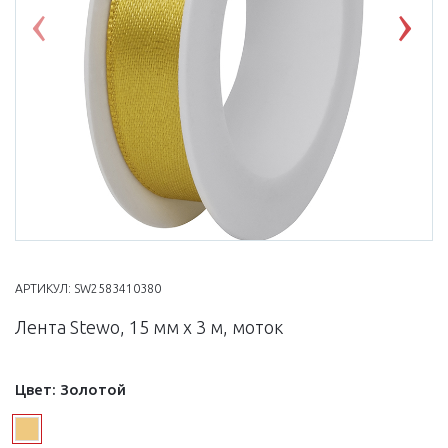
Previous
Nex
АРТИКУЛ:
SW2583410380
Лента Stewo, 15 мм х 3 м, моток
Цвет:
Золотой