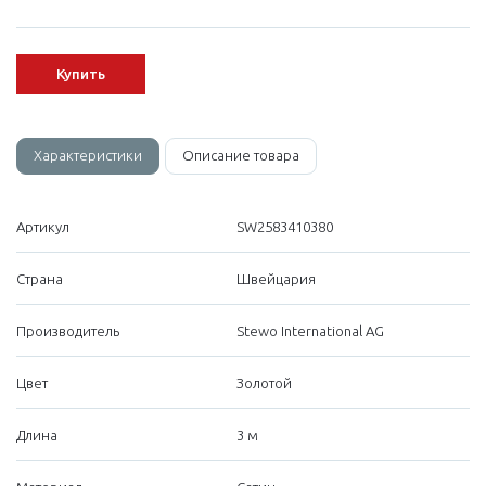
Купить
Характеристики
Описание товара
Артикул
SW2583410380
Страна
Швейцария
Производитель
Stewo International AG
Цвет
Золотой
Длина
3 м