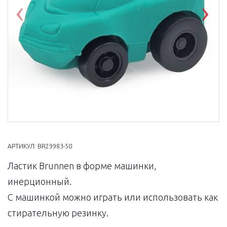
Previous
Nex
АРТИКУЛ:
BR29983-50
Ластик Brunnen в форме машинки,
инерционный.
С машинкой можно играть или использовать как
стирательную резинку.