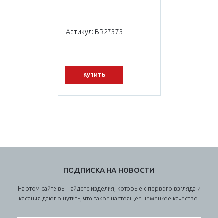
Артикул: BR27373
Купить
ПОДПИСКА НА НОВОСТИ
На этом сайте вы найдете изделия, которые с первого взгляда и
касания дают ощутить, что такое настоящее немецкое качество.