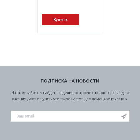
Купить
ПОДПИСКА НА НОВОСТИ
На этом сайте вы найдете изделия, которые с первого взгляда и
касания дают ощутить, что такое настоящее немецкое качество.