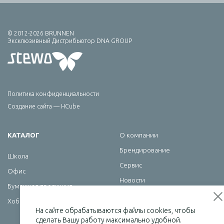
© 2012-2026 BRUNNEN
Эксклюзивный Дистрибьютор DNA GROUP
Политика конфиденциальности
Создание сайта — HCube
КАТАЛОГ
О компании
Брендирование
Школа
Сервис
Офис
Новости
Бумажная продукция
Контакты
Хобби
На сайте обрабатываются файлы cookies, чтобы
сделать Вашу работу максимально удобной.