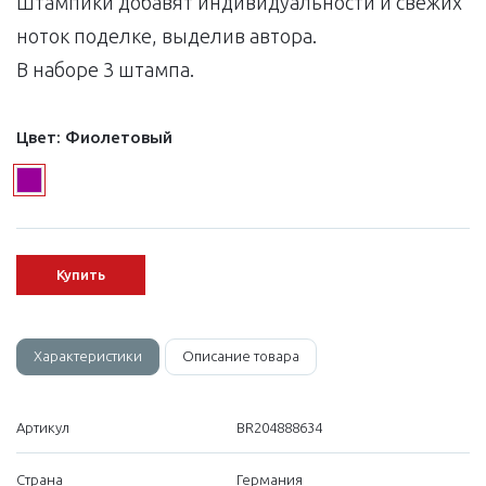
Штампики добавят индивидуальности и свежих
ноток поделке, выделив автора.
В наборе 3 штампа.
Цвет:
Фиолетовый
Купить
Характеристики
Описание товара
Артикул
BR204888634
Страна
Германия