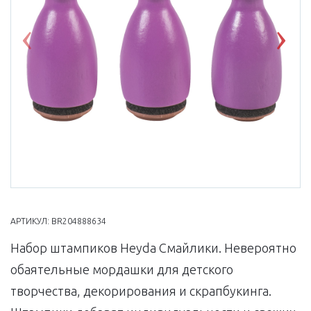
Previous
Nex
АРТИКУЛ:
BR204888634
Набор штампиков Heyda Смайлики. Невероятно
обаятельные мордашки для детского
творчества, декорирования и скрапбукинга.