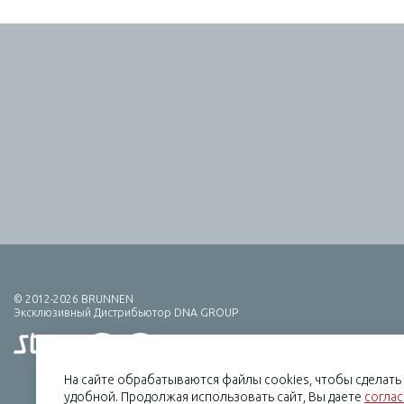
© 2012-2026 BRUNNEN
Эксклюзивный Дистрибьютор DNA GROUP
На сайте обрабатываются файлы cookies, чтобы сделат
удобной. Продолжая использовать сайт, Вы даете
согла