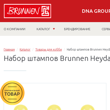
DNA GROUP
О КОМПАНИИ
КАТАЛОГ
БРЕНДИРОВАНИЕ
СЕРВ
Главная
Каталог
Товары для хобби
Набор штампов Brunnen Heyda
Набор штампов Brunnen Heyda