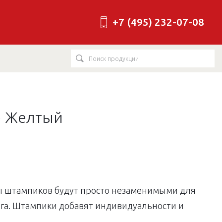
+7 (495) 232-07-08
к) Желтый
ы штампиков будут просто незаменимыми для
нга. Штампики добавят индивидуальности и