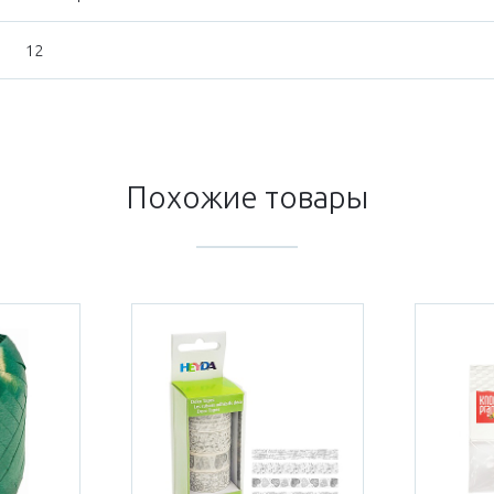
12
Похожие товары