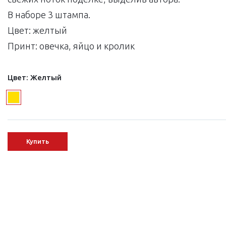
В наборе 3 штампа.
Цвет: желтый
Принт: овечка, яйцо и кролик
Цвет:
Желтый
Купить
Next