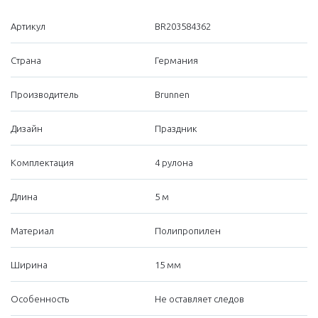
Артикул
BR203584362
Страна
Германия
Производитель
Brunnen
Дизайн
Праздник
Комплектация
4 рулона
Длина
5 м
Материал
Полипропилен
Ширина
15 мм
Особенность
Не оставляет следов