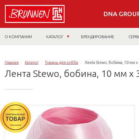
DNA GROUP
О КОМПАНИИ
КАТАЛОГ
БРЕНДИРОВАНИЕ
СЕРВ
Главная
Каталог
Товары для хобби
Лента Stewo, бобина, 10 мм х
Лента Stewo, бобина, 10 мм х