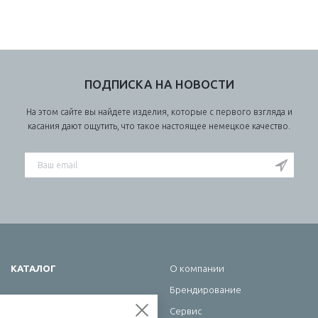
ПОДПИСКА НА НОВОСТИ
На этом сайте вы найдете изделия, которые с первого взгляда и
касания дают ощутить, что такое настоящее немецкое качество.
КАТАЛОГ
О компании
Брендирование
Школа
Сервис