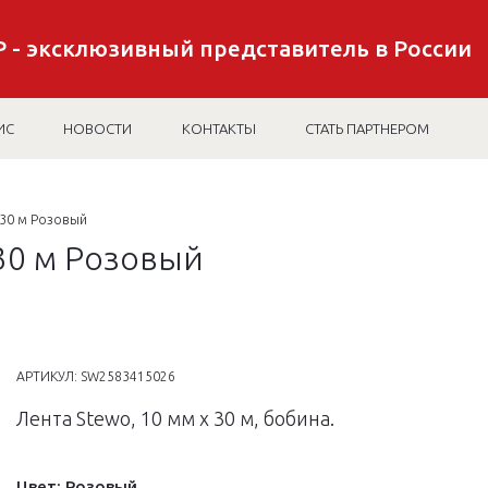
 - эксклюзивный представитель в России
ИС
НОВОСТИ
КОНТАКТЫ
СТАТЬ ПАРТНЕРОМ
 30 м Розовый
 30 м Розовый
АРТИКУЛ:
SW2583415026
Лента Stewo, 10 мм х 30 м, бобина.
Цвет:
Розовый