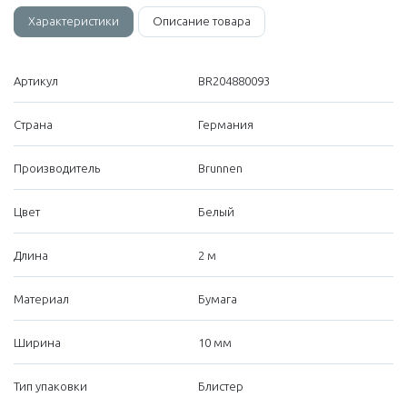
Характеристики
Описание товара
Артикул
BR204880093
Страна
Германия
Производитель
Brunnen
Цвет
Белый
Длина
2 м
Материал
Бумага
Ширина
10 мм
Тип упаковки
Блистер