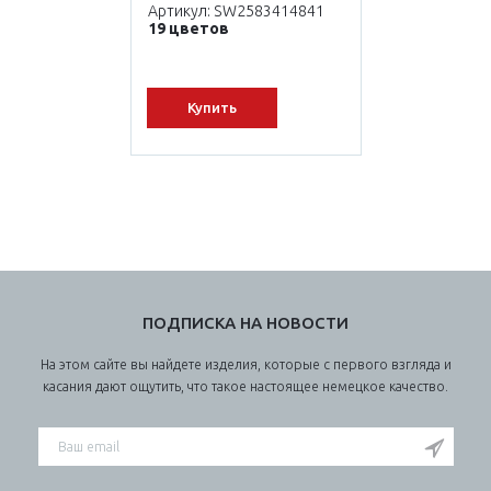
Артикул: SW2583414841
19 цветов
Купить
ПОДПИСКА НА НОВОСТИ
На этом сайте вы найдете изделия, которые с первого взгляда и
касания дают ощутить, что такое настоящее немецкое качество.