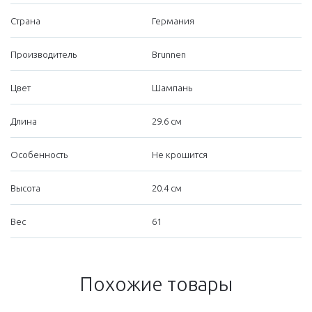
Страна
Германия
Производитель
Brunnen
Цвет
Шампань
Длина
29.6 см
Особенность
Не крошится
Высота
20.4 см
Вес
61
Похожие товары