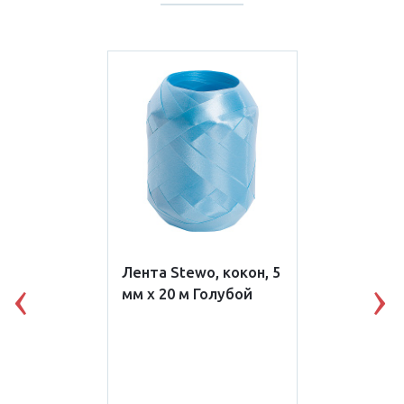
Лента Stewo, кокон, 5
мм х 20 м Голубой
Previous
N