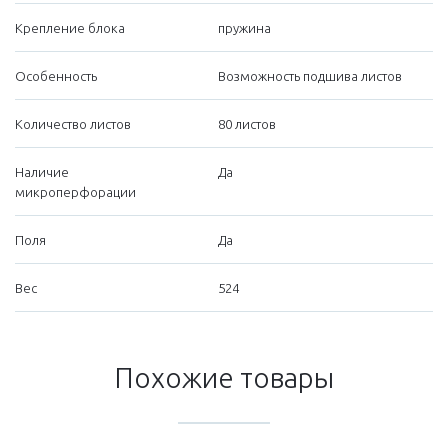
Крепление блока
пружина
Особенность
Возможность подшива листов
Количество листов
80 листов
Наличие
Да
микроперфорации
Поля
Да
Вес
524
Похожие товары