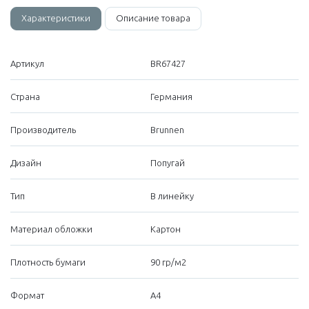
Характеристики
Описание товара
Артикул
BR67427
Страна
Германия
Производитель
Brunnen
Дизайн
Попугай
Тип
В линейку
Материал обложки
Картон
Плотность бумаги
90 гр/м2
Формат
А4