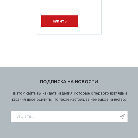
Купить
ПОДПИСКА НА НОВОСТИ
На этом сайте вы найдете изделия, которые с первого взгляда и
касания дают ощутить, что такое настоящее немецкое качество.