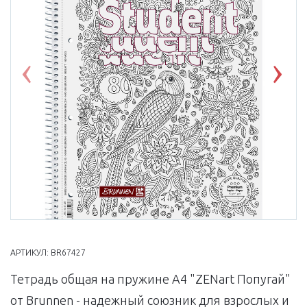
Previous
Nex
АРТИКУЛ:
BR67427
Тетрадь общая на пружине А4 "ZENart Попугай"
от Brunnen - надежный союзник для взрослых и