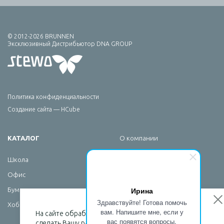
© 2012-2026 BRUNNEN
Эксклюзивный Дистрибьютор DNA GROUP
Политика конфиденциальности
Создание сайта — HCube
КАТАЛОГ
О компании
Брендирование
Школа
Сервис
Офис
Новости
Ирина
Бумажная продукция
Контакты
Здравствуйте! Готова помочь
Хобби
вам. Напишите мне, если у
На сайте обрабатываются файлы cookies, чтобы
вас появятся вопросы.
сделать Вашу работу максимально удобной.