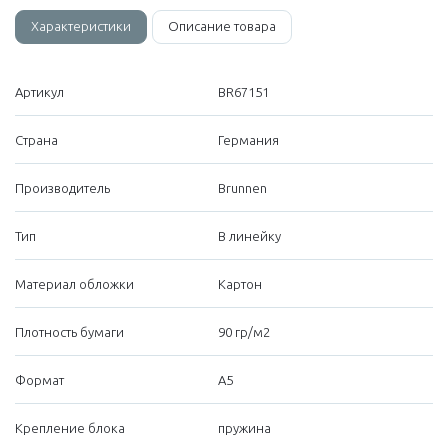
Характеристики
Описание товара
Артикул
BR67151
Страна
Германия
Производитель
Brunnen
Тип
В линейку
Материал обложки
Картон
Плотность бумаги
90 гр/м2
Формат
А5
Крепление блока
пружина