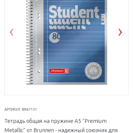
Previous
Nex
АРТИКУЛ:
BR67151
Тетрадь общая на пружине А5 "Premium
Metallic" от Brunnen - надежный союзник для