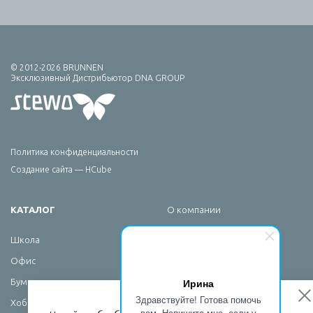
© 2012-2026 BRUNNEN
Эксклюзивный Дистрибьютор DNA GROUP
Политика конфиденциальности
Создание сайта — HCube
КАТАЛОГ
О компании
Брендирование
Школа
Сервис
Офис
Новости
Ирина
Бумажная продукция
Контакты
Здравствуйте! Готова помочь
Хобби
вам. Напишите мне, если у