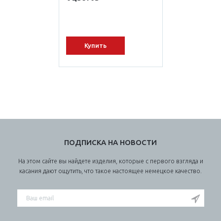
Купить
ПОДПИСКА НА НОВОСТИ
На этом сайте вы найдете изделия, которые с первого взгляда и
касания дают ощутить, что такое настоящее немецкое качество.