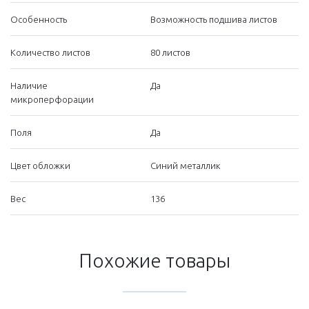
Особенность
Возможность подшива листов
Количество листов
80 листов
Наличие
Да
микроперфорации
Поля
Да
Цвет обложки
Синий металлик
Вес
136
Похожие товары