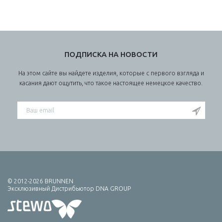
ПОДПИСКА НА НОВОСТИ
На этом сайте вы найдете изделия, которые с первого взгляда и
касания дают ощутить, что такое настоящее немецкое качество.
© 2012-2026 BRUNNEN
Эксклюзивный Дистрибьютор DNA GROUP