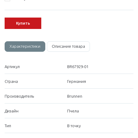
Купить
Характеристики
Описание товара
Артикул
BR67929-01
Страна
Германия
Производитель
Brunnen
Дизайн
Пчела
Тип
В точку