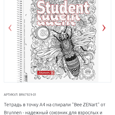
Previous
Nex
АРТИКУЛ:
BR67929-01
Тетрадь в точку А4 на спирали "Bee ZENart" от
Brunnen - надежный союзник для взрослых и