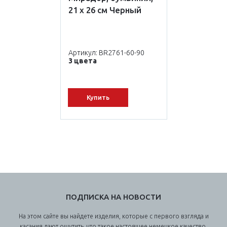
21 х 26 см Черный
Артикул: BR2761-60-90
3 цвета
Купить
ПОДПИСКА НА НОВОСТИ
На этом сайте вы найдете изделия, которые с первого взгляда и
касания дают ощутить, что такое настоящее немецкое качество.