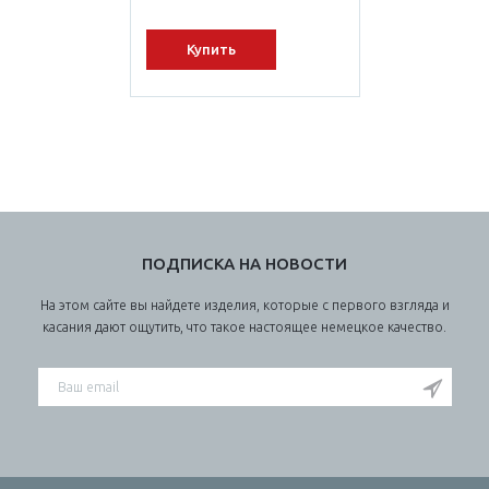
Купить
ПОДПИСКА НА НОВОСТИ
На этом сайте вы найдете изделия, которые с первого взгляда и
касания дают ощутить, что такое настоящее немецкое качество.