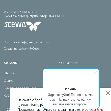
© 2012-2026 BRUNNEN
Эксклюзивный Дистрибьютор DNA GROUP
Политика конфиденциальности
Создание сайта — HCube
КАТАЛОГ
О компании
Брендирование
Школа
Сервис
Офис
Новости
Ирина
Бумажная продукция
Контакты
Здравствуйте! Готова помочь
Хобби
вам. Напишите мне, если у
На сайте обрабатываются файлы cookies, чтобы
вас появятся вопросы.
сделать Вашу работу максимально удобной.
+7 (495) 232-07-08
Продолжая использовать сайт, Вы даете
согласие на