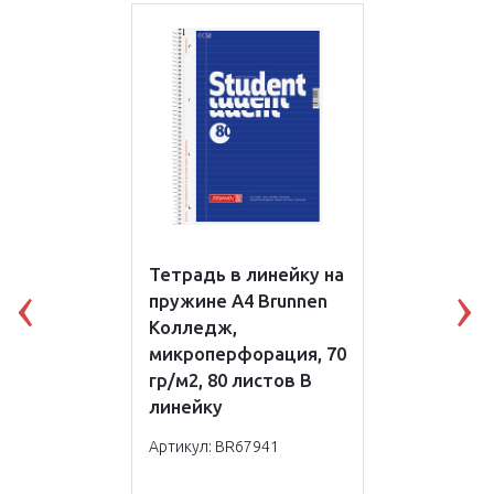
Тетрадь в линейку на
пружине А4 Brunnen
Previous
N
Колледж,
микроперфорация, 70
гр/м2, 80 листов В
линейку
Артикул: BR67941