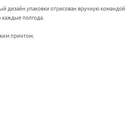
дый дизайн упаковки отрисован вручную командой
 каждые полгода.
ским принтом.