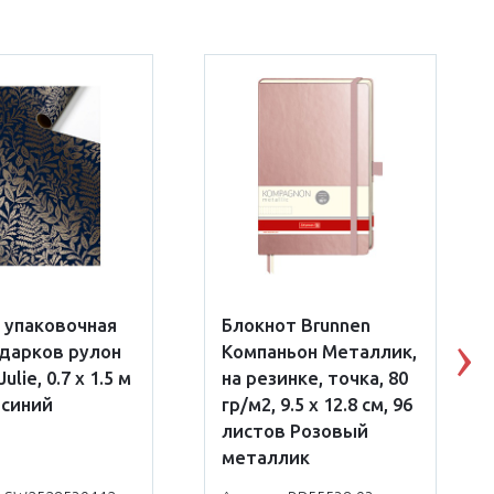
 упаковочная
Блокнот Brunnen
дарков рулон
Компаньон Металлик,
N
ulie, 0.7 x 1.5 м
на резинке, точка, 80
-синий
гр/м2, 9.5 х 12.8 см, 96
листов Розовый
металлик