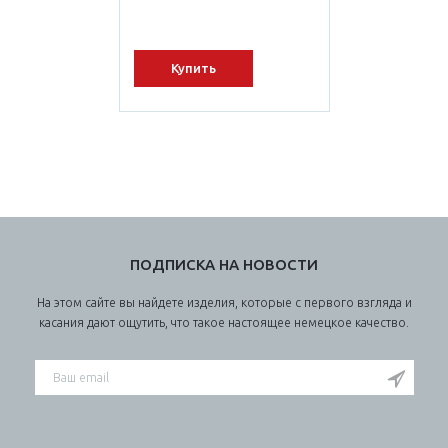
Купить
ПОДПИСКА НА НОВОСТИ
На этом сайте вы найдете изделия, которые с первого взгляда и
касания дают ощутить, что такое настоящее немецкое качество.