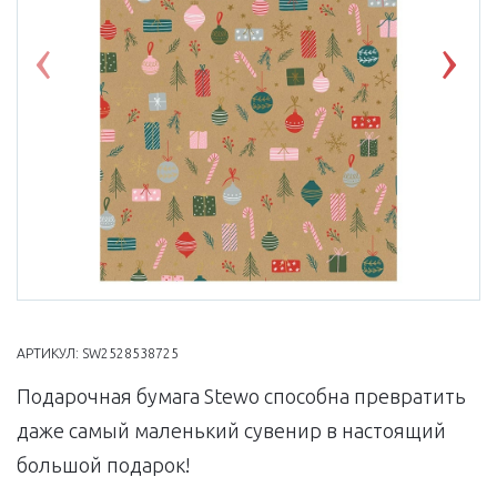
Previous
Nex
АРТИКУЛ:
SW2528538725
Подарочная бумага Stewo способна превратить
даже самый маленький сувенир в настоящий
большой подарок!