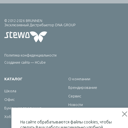
© 2012-2026 BRUNNEN
Эксклюзивный Дистрибьютор DNA GROUP
Политика конфиденциальности
Создание сайта — HCube
КАТАЛОГ
О компании
Брендирование
Школа
Сервис
Офис
Новости
Бумажная продукция
Контакты
Хобби
На сайте обрабатываются файлы cookies, чтобы
сделать Вашу работу максимально удобной.