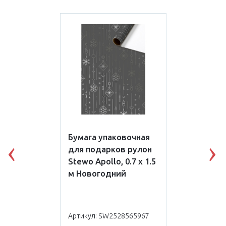
Бумага упаковочная
для подарков рулон
Previous
N
Stewo Apollo, 0.7 x 1.5
м Новогодний
Артикул: SW2528565967