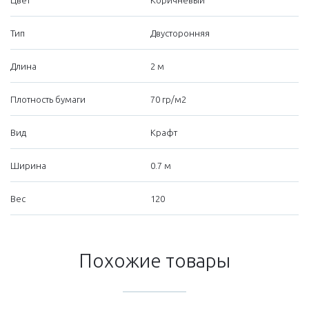
Цвет
Коричневый
Тип
Двусторонняя
Длина
2 м
Плотность бумаги
70 гр/м2
Вид
Крафт
Ширина
0.7 м
Вес
120
Похожие товары